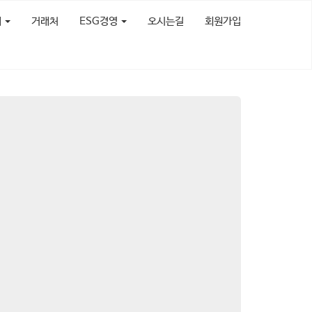
개
거래처
ESG경영
오시는길
회원가입